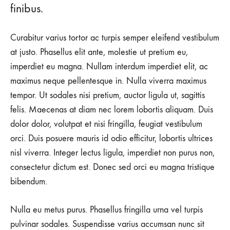
finibus.
Curabitur varius tortor ac turpis semper eleifend vestibulum
at justo. Phasellus elit ante, molestie ut pretium eu,
imperdiet eu magna. Nullam interdum imperdiet elit, ac
maximus neque pellentesque in. Nulla viverra maximus
tempor. Ut sodales nisi pretium, auctor ligula ut, sagittis
felis. Maecenas at diam nec lorem lobortis aliquam. Duis
dolor dolor, volutpat et nisi fringilla, feugiat vestibulum
orci. Duis posuere mauris id odio efficitur, lobortis ultrices
nisl viverra. Integer lectus ligula, imperdiet non purus non,
consectetur dictum est. Donec sed orci eu magna tristique
bibendum.
Nulla eu metus purus. Phasellus fringilla urna vel turpis
pulvinar sodales. Suspendisse varius accumsan nunc sit