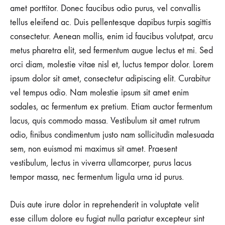
amet porttitor. Donec faucibus odio purus, vel convallis
tellus eleifend ac. Duis pellentesque dapibus turpis sagittis
consectetur. Aenean mollis, enim id faucibus volutpat, arcu
metus pharetra elit, sed fermentum augue lectus et mi. Sed
orci diam, molestie vitae nisl et, luctus tempor dolor. Lorem
ipsum dolor sit amet, consectetur adipiscing elit. Curabitur
vel tempus odio. Nam molestie ipsum sit amet enim
sodales, ac fermentum ex pretium. Etiam auctor fermentum
lacus, quis commodo massa. Vestibulum sit amet rutrum
odio, finibus condimentum justo nam sollicitudin malesuada
sem, non euismod mi maximus sit amet. Praesent
vestibulum, lectus in viverra ullamcorper, purus lacus
tempor massa, nec fermentum ligula urna id purus.
Duis aute irure dolor in reprehenderit in voluptate velit
esse cillum dolore eu fugiat nulla pariatur excepteur sint