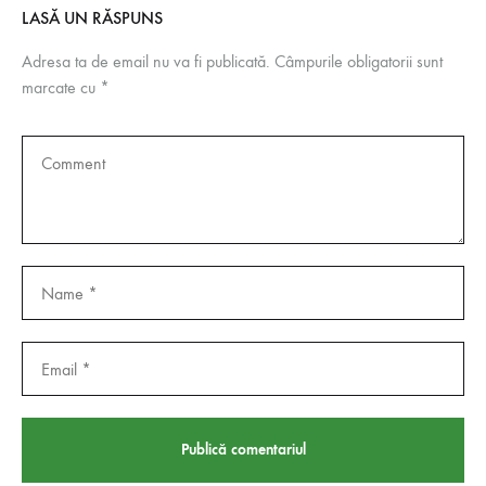
LASĂ UN RĂSPUNS
Adresa ta de email nu va fi publicată.
Câmpurile obligatorii sunt
marcate cu
*