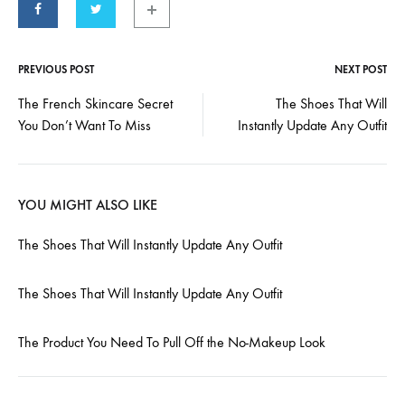
PREVIOUS POST
NEXT POST
Post
The French Skincare Secret
The Shoes That Will
You Don’t Want To Miss
Instantly Update Any Outfit
navigation
YOU MIGHT ALSO LIKE
The Shoes That Will Instantly Update Any Outfit
The Shoes That Will Instantly Update Any Outfit
The Product You Need To Pull Off the No-Makeup Look