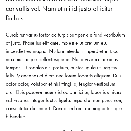
convallis vel. Nam ut mi id justo efficitur
finibus.
Curabitur varius tortor ac turpis semper eleifend vestibulum
at justo. Phasellus elit ante, molestie ut pretium eu,
imperdiet eu magna. Nullam interdum imperdiet elit, ac
maximus neque pellentesque in. Nulla viverra maximus
tempor. Ut sodales nisi pretium, auctor ligula ut, sagittis
felis. Maecenas at diam nec lorem lobortis aliquam. Duis
dolor dolor, volutpat et nisi fringilla, feugiat vestibulum
orci. Duis posuere mauris id odio efficitur, lobortis ultrices
nisl viverra. Integer lectus ligula, imperdiet non purus non,
consectetur dictum est. Donec sed orci eu magna tristique
bibendum.