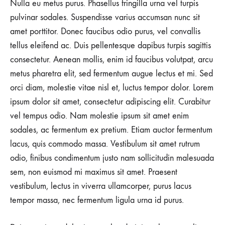
Nulla eu metus purus. Phasellus fringilla urna vel turpis
pulvinar sodales. Suspendisse varius accumsan nunc sit
amet porttitor. Donec faucibus odio purus, vel convallis
tellus eleifend ac. Duis pellentesque dapibus turpis sagittis
consectetur. Aenean mollis, enim id faucibus volutpat, arcu
metus pharetra elit, sed fermentum augue lectus et mi. Sed
orci diam, molestie vitae nisl et, luctus tempor dolor. Lorem
ipsum dolor sit amet, consectetur adipiscing elit. Curabitur
vel tempus odio. Nam molestie ipsum sit amet enim
sodales, ac fermentum ex pretium. Etiam auctor fermentum
lacus, quis commodo massa. Vestibulum sit amet rutrum
odio, finibus condimentum justo nam sollicitudin malesuada
sem, non euismod mi maximus sit amet. Praesent
vestibulum, lectus in viverra ullamcorper, purus lacus
tempor massa, nec fermentum ligula urna id purus.